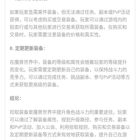
如果玩家急需某件装备，但无法通过任务、副本或PvP活动
获得，可以考虑购买或交易装备。玩家可以通过游戏内的
拍卖行或与其他玩家进行交易来获取所需装备。在购买和
交易时，玩家需要注意装备的价格和真实性。
8. 定期更新装备：
在魔兽世界中，装备的等级和属性会随着玩家的等级提升
而变化。玩家需要定期更新自己的装备，以保持战斗力的
竞争力。可以通过完成任务、挑战副本、参与PvP活动等方
式来获取更高级的装备。
结论：
捡取装备是魔兽世界中提升角色战斗力的重要途径。玩家
可以通过了解装备属性、规划升级路径、参与任务、副本
和PvP活动、加入公会、利用拾取规则、购买和交易装备以
及定期更新装备等方式来有效地获取装备，提升自己在游