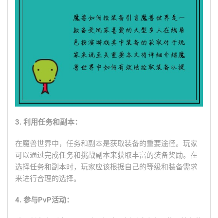
3. 利用任务和副本：
在魔兽世界中，任务和副本是获取装备的重要途径。玩家
可以通过完成任务和挑战副本来获取丰富的装备奖励。在
选择任务和副本时，玩家应该根据自己的等级和装备需求
来进行合理的选择。
4. 参与PvP活动：