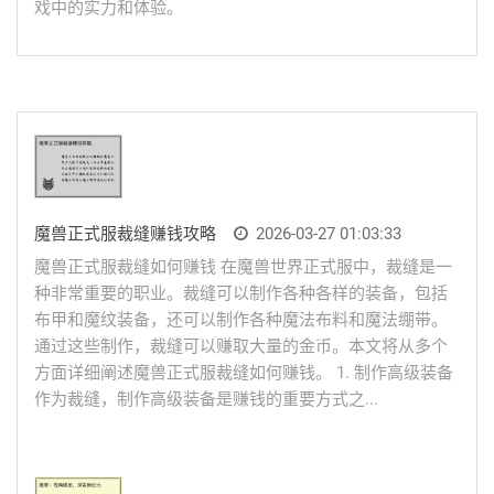
戏中的实力和体验。
魔兽正式服裁缝赚钱攻略
2026-03-27 01:03:33
魔兽正式服裁缝如何赚钱 在魔兽世界正式服中，裁缝是一
种非常重要的职业。裁缝可以制作各种各样的装备，包括
布甲和魔纹装备，还可以制作各种魔法布料和魔法绷带。
通过这些制作，裁缝可以赚取大量的金币。本文将从多个
方面详细阐述魔兽正式服裁缝如何赚钱。 1. 制作高级装备
作为裁缝，制作高级装备是赚钱的重要方式之...