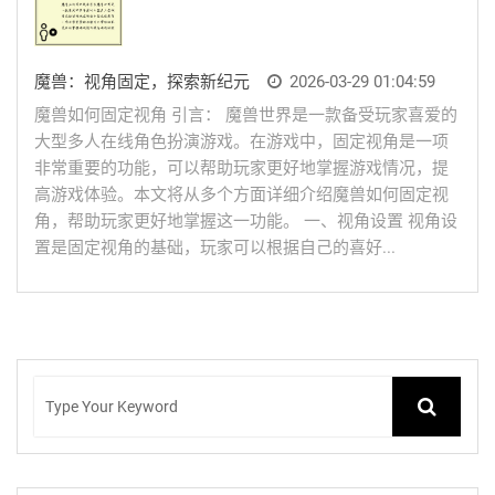
魔兽：视角固定，探索新纪元
2026-03-29 01:04:59
魔兽如何固定视角 引言： 魔兽世界是一款备受玩家喜爱的
大型多人在线角色扮演游戏。在游戏中，固定视角是一项
非常重要的功能，可以帮助玩家更好地掌握游戏情况，提
高游戏体验。本文将从多个方面详细介绍魔兽如何固定视
角，帮助玩家更好地掌握这一功能。 一、视角设置 视角设
置是固定视角的基础，玩家可以根据自己的喜好...