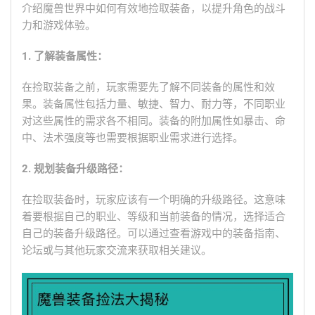
介绍魔兽世界中如何有效地捡取装备，以提升角色的战斗
力和游戏体验。
1. 了解装备属性：
在捡取装备之前，玩家需要先了解不同装备的属性和效
果。装备属性包括力量、敏捷、智力、耐力等，不同职业
对这些属性的需求各不相同。装备的附加属性如暴击、命
中、法术强度等也需要根据职业需求进行选择。
2. 规划装备升级路径：
在捡取装备时，玩家应该有一个明确的升级路径。这意味
着要根据自己的职业、等级和当前装备的情况，选择适合
自己的装备升级路径。可以通过查看游戏中的装备指南、
论坛或与其他玩家交流来获取相关建议。