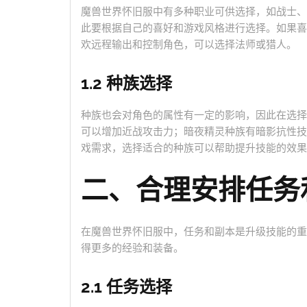
魔兽世界怀旧服中有多种职业可供选择，如战士、
此要根据自己的喜好和游戏风格进行选择。如果喜
欢远程输出和控制角色，可以选择法师或猎人。
1.2 种族选择
种族也会对角色的属性有一定的影响，因此在选择
可以增加近战攻击力；暗夜精灵种族有暗影抗性技
戏需求，选择适合的种族可以帮助提升技能的效果
二、合理安排任务
在魔兽世界怀旧服中，任务和副本是升级技能的重
得更多的经验和装备。
2.1 任务选择