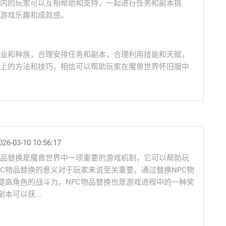
内的玩家可以互相帮助和支持，一起进行任务和副本挑
游戏乐趣和成就感。
业和种族，合理安排任务和副本，合理利用技能和天赋，
上的方法和技巧，相信可以帮助玩家在魔兽世界怀旧服中
26-03-10 10:56:17
PC物品替换是魔兽世界中一项重要的游戏机制，它可以帮助玩
C物品替换的意义对于玩家来说至关重要。通过替换NPC物
提高角色的战斗力。NPC物品替换也是游戏进程中的一种奖
本可以获...