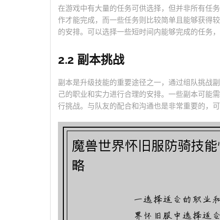
在游戏中有大量的任务可供选择，但并非所有任务
作才能完成，而一些任务则比较简单且能够获得较
的安排。可以选择一些短时间内能够完成的任务，
2.2 副本挑战
副本是升级技能的重要途径之一，通过组队挑战副
己的职业和实力进行合理的安排。一些副本可能需
行挑战。与队友的配合和沟通也是非常重要的，可