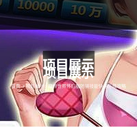
项目展示
首页
项目展示
魔兽世界怀旧服防骑技能快速升级攻略